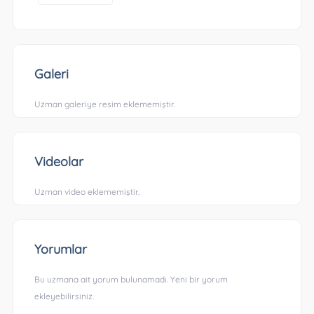
Galeri
Uzman galeriye resim eklememiştir.
Videolar
Uzman video eklememiştir.
Yorumlar
Bu uzmana ait yorum bulunamadı. Yeni bir yorum
ekleyebilirsiniz.