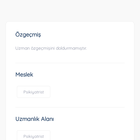
Özgeçmiş
Uzman özgeçmişini doldurmamıştır.
Meslek
Psikiyatrist
Uzmanlık Alanı
Psikiyatrist