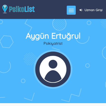
Uzman Girişi
Aygün Ertuğrul
Psikiyatrist