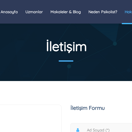
Anasayfa
Uzmanlar
Makaleler & Blog
Neden Psikolist?
Hak
İletişim
İletişim Formu