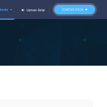
kında
ÜCRETSIZ ÜYE OL
Uzman Girişi