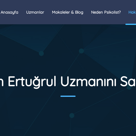
Anasayfa
Uzmanlar
Makaleler & Blog
Neden Psikolist?
Hak
 Ertuğrul Uzmanını Sa