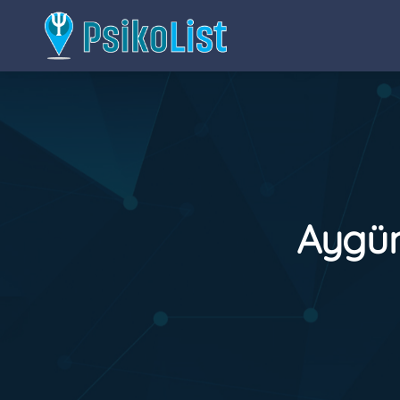
Aygün