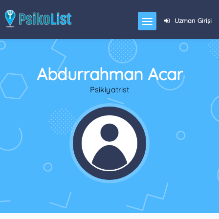
Uzman Girişi
Abdurrahman Acar
Psikiyatrist