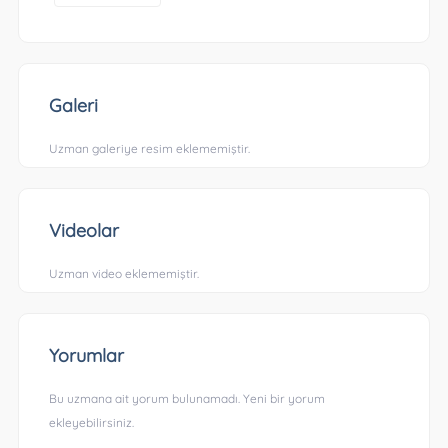
Galeri
Uzman galeriye resim eklememiştir.
Videolar
Uzman video eklememiştir.
Yorumlar
Bu uzmana ait yorum bulunamadı. Yeni bir yorum
ekleyebilirsiniz.