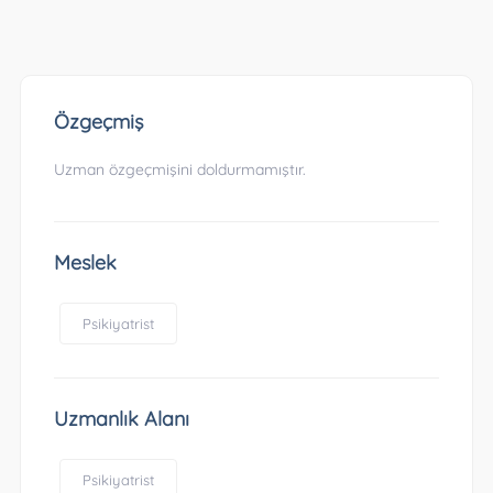
Özgeçmiş
Uzman özgeçmişini doldurmamıştır.
Meslek
Psikiyatrist
Uzmanlık Alanı
Psikiyatrist