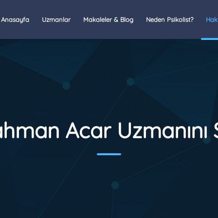
Anasayfa
Uzmanlar
Makaleler & Blog
Neden Psikolist?
Hak
hman Acar Uzmanını 