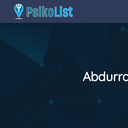
Abdurra