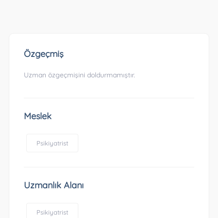
Özgeçmiş
Uzman özgeçmişini doldurmamıştır.
Meslek
Psikiyatrist
Uzmanlık Alanı
Psikiyatrist