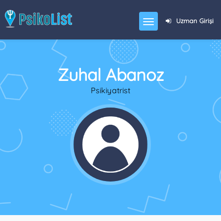
Uzman Girişi
Zuhal Abanoz
Psikiyatrist