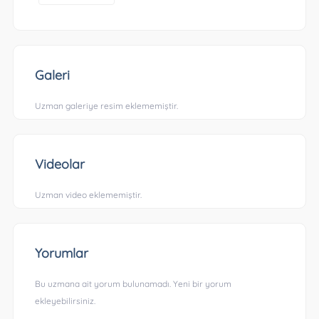
Galeri
Uzman galeriye resim eklememiştir.
Videolar
Uzman video eklememiştir.
Yorumlar
Bu uzmana ait yorum bulunamadı. Yeni bir yorum
ekleyebilirsiniz.