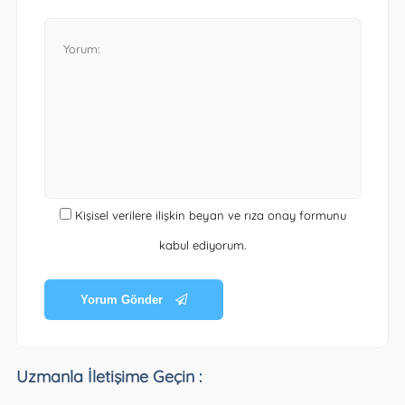
Kişisel verilere ilişkin beyan ve rıza onay formunu
kabul ediyorum.
Yorum Gönder
Uzmanla İletişime Geçin :