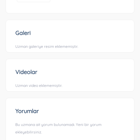
Galeri
Uzman galeriye resim eklememiştir.
Videolar
Uzman video eklememiştir.
Yorumlar
Bu uzmana ait yorum bulunamadı. Yeni bir yorum
ekleyebilirsiniz.