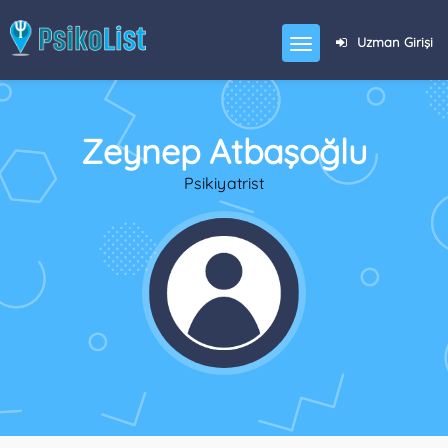
Uzman Girişi
Zeynep Atbaşoğlu
Psikiyatrist