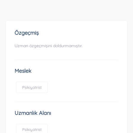
Özgeçmiş
Uzman özgeçmişini doldurmamıştır.
Meslek
Psikiyatrist
Uzmanlık Alanı
Psikiyatrist