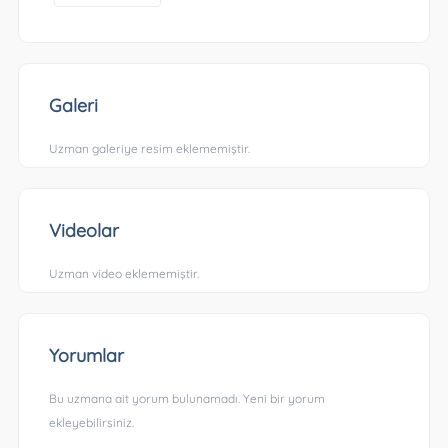
Galeri
Uzman galeriye resim eklememiştir.
Videolar
Uzman video eklememiştir.
Yorumlar
Bu uzmana ait yorum bulunamadı. Yeni bir yorum
ekleyebilirsiniz.