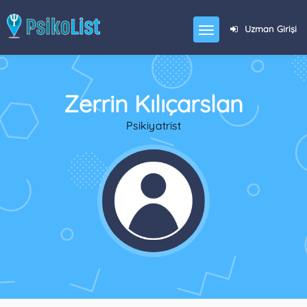
Uzman Girişi
Zerrin Kılıçarslan
Psikiyatrist