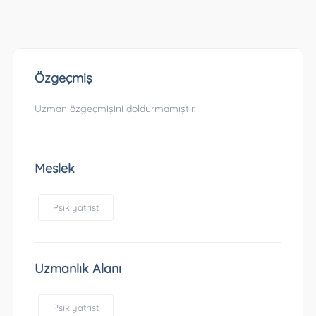
Özgeçmiş
Uzman özgeçmişini doldurmamıştır.
Meslek
Psikiyatrist
Uzmanlık Alanı
Psikiyatrist