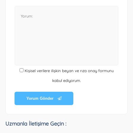
Kişisel verilere ilişkin beyan ve rıza onay formunu
kabul ediyorum.
Yorum Gönder
Uzmanla İletişime Geçin :