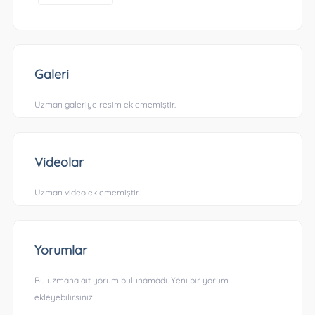
Galeri
Uzman galeriye resim eklememiştir.
Videolar
Uzman video eklememiştir.
Yorumlar
Bu uzmana ait yorum bulunamadı. Yeni bir yorum
ekleyebilirsiniz.