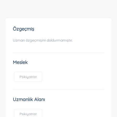
Özgeçmiş
Uzman özgeçmişini doldurmamıştır.
Meslek
Psikiyatrist
Uzmanlık Alanı
Psikiyatrist