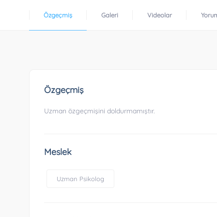
Özgeçmiş
Galeri
Videolar
Yoru
Özgeçmiş
Uzman özgeçmişini doldurmamıştır.
Meslek
Uzman Psikolog