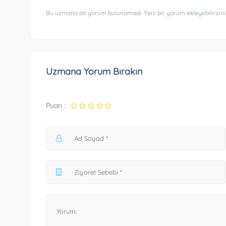
Bu uzmana ait yorum bulunamadı. Yeni bir yorum ekleyebilirsini
Uzmana Yorum Bırakın
Puan :