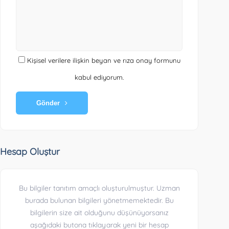
Kişisel verilere ilişkin beyan ve rıza onay formunu
kabul ediyorum.
Gönder
Hesap Oluştur
Bu bilgiler tanıtım amaçlı oluşturulmuştur. Uzman
burada bulunan bilgileri yönetmemektedir. Bu
bilgilerin size ait olduğunu düşünüyorsanız
aşağıdaki butona tıklayarak yeni bir hesap