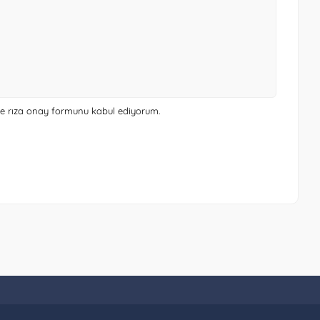
 ve rıza onay formunu
kabul ediyorum.