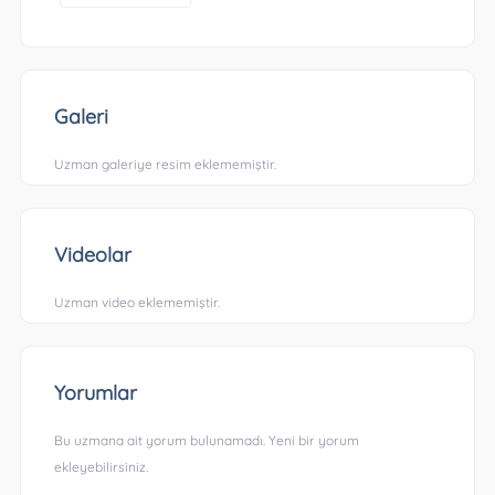
Galeri
Uzman galeriye resim eklememiştir.
Videolar
Uzman video eklememiştir.
Yorumlar
Bu uzmana ait yorum bulunamadı. Yeni bir yorum
ekleyebilirsiniz.