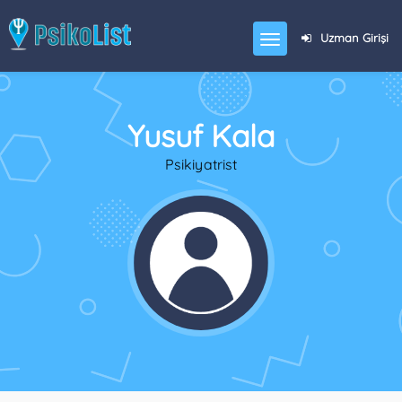
Uzman Girişi
Yusuf Kala
Psikiyatrist