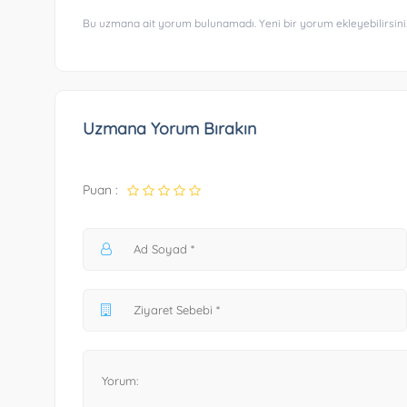
Bu uzmana ait yorum bulunamadı. Yeni bir yorum ekleyebilirsini
Uzmana Yorum Bırakın
Puan :