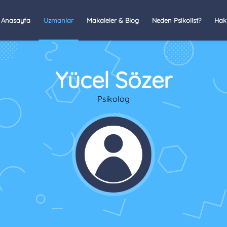
Anasayfa
Uzmanlar
Makaleler & Blog
Neden Psikolist?
Hak
Yücel Sözer
Psikolog