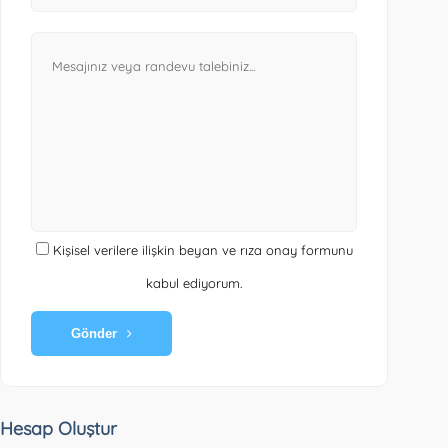
Kişisel verilere ilişkin beyan ve rıza onay formunu
kabul ediyorum.
Gönder
Hesap Oluştur