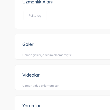
Uzmanlık Alanı
Psikolog
Galeri
Uzman galeriye resim eklememiştir.
Videolar
Uzman video eklememiştir.
Yorumlar