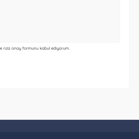
 ve rıza onay formunu
kabul ediyorum.