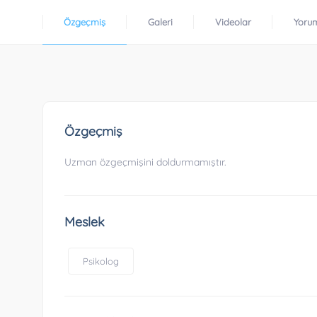
Özgeçmiş
Galeri
Videolar
Yoru
Özgeçmiş
Uzman özgeçmişini doldurmamıştır.
Meslek
Psikolog