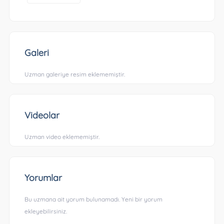
Galeri
Uzman galeriye resim eklememiştir.
Videolar
Uzman video eklememiştir.
Yorumlar
Bu uzmana ait yorum bulunamadı. Yeni bir yorum
ekleyebilirsiniz.