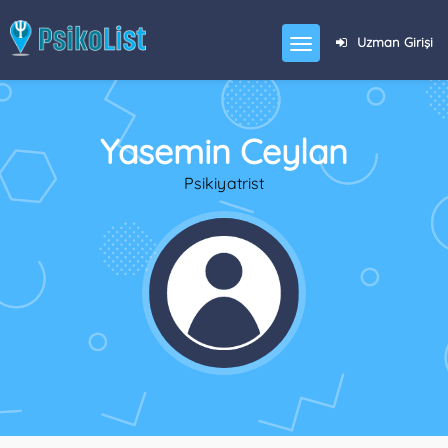
Uzman Girişi
Yasemin Ceylan
Psikiyatrist