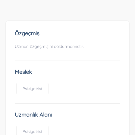
Özgeçmiş
Uzman özgeçmişini doldurmamıştır.
Meslek
Psikiyatrist
Uzmanlık Alanı
Psikiyatrist