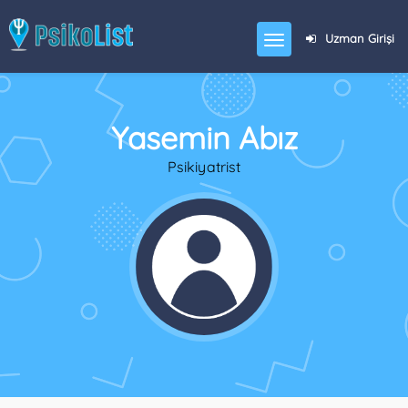
Uzman Girişi
Yasemin Abız
Psikiyatrist