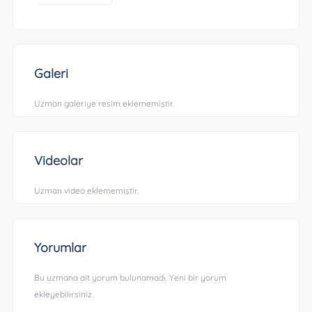
Galeri
Uzman galeriye resim eklememiştir.
Videolar
Uzman video eklememiştir.
Yorumlar
Bu uzmana ait yorum bulunamadı. Yeni bir yorum
ekleyebilirsiniz.