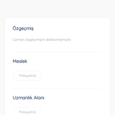
Özgeçmiş
Uzman özgeçmişini doldurmamıştır.
Meslek
Psikiyatrist
Uzmanlık Alanı
Psikiyatrist