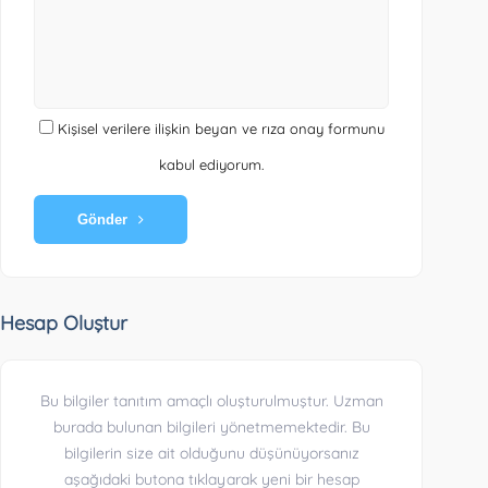
Kişisel verilere ilişkin beyan ve rıza onay formunu
kabul ediyorum.
Gönder
Hesap Oluştur
Bu bilgiler tanıtım amaçlı oluşturulmuştur. Uzman
burada bulunan bilgileri yönetmemektedir. Bu
bilgilerin size ait olduğunu düşünüyorsanız
aşağıdaki butona tıklayarak yeni bir hesap