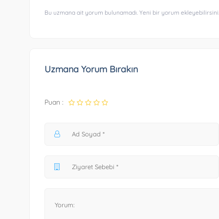
Bu uzmana ait yorum bulunamadı. Yeni bir yorum ekleyebilirsini
Uzmana Yorum Bırakın
Puan :