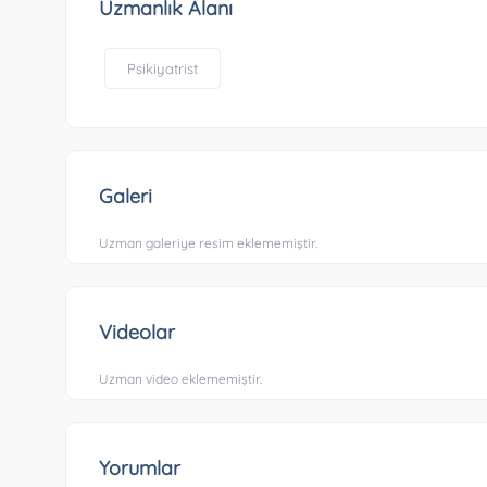
Uzmanlık Alanı
Psikiyatrist
Galeri
Uzman galeriye resim eklememiştir.
Videolar
Uzman video eklememiştir.
Yorumlar