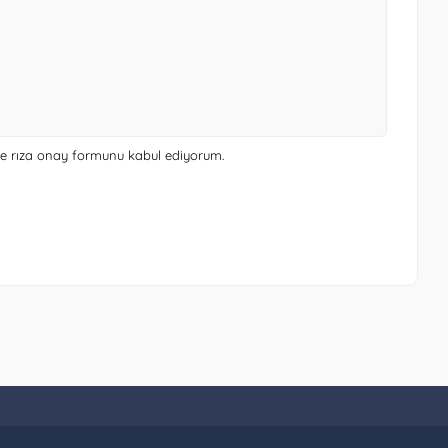
 ve rıza onay formunu
kabul ediyorum.