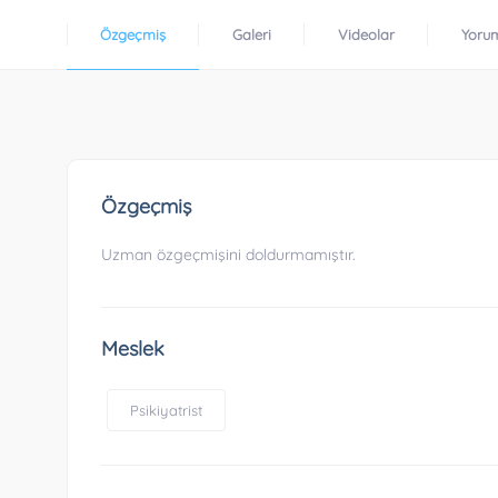
Özgeçmiş
Galeri
Videolar
Yoru
Özgeçmiş
Uzman özgeçmişini doldurmamıştır.
Meslek
Psikiyatrist