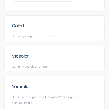
Galeri
Uzman galeriye resim eklememiştir.
Videolar
Uzman video eklememiştir.
Yorumlar
Bu uzmana ait yorum bulunamadı. Yeni bir yorum
ekleyebilirsiniz.