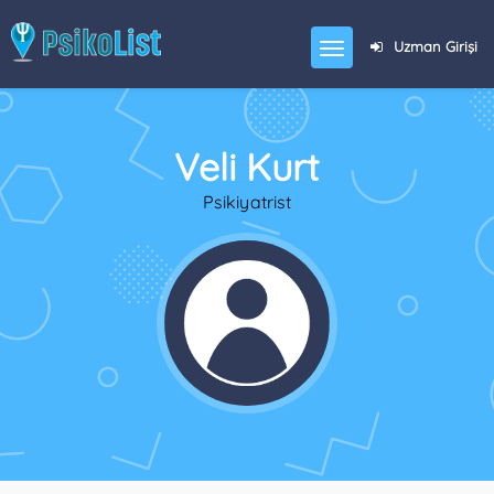
Uzman Girişi
Veli Kurt
Psikiyatrist