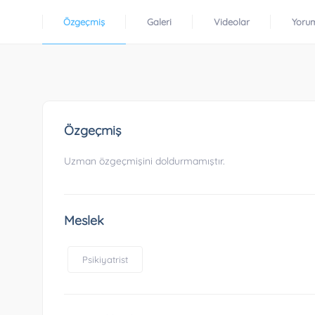
Özgeçmiş
Galeri
Videolar
Yoru
Özgeçmiş
Uzman özgeçmişini doldurmamıştır.
Meslek
Psikiyatrist