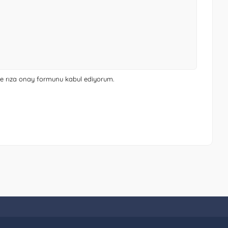
 ve rıza onay formunu
kabul ediyorum.