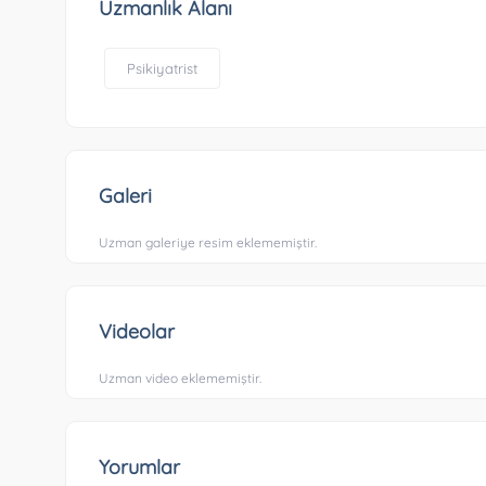
Uzmanlık Alanı
Psikiyatrist
Galeri
Uzman galeriye resim eklememiştir.
Videolar
Uzman video eklememiştir.
Yorumlar