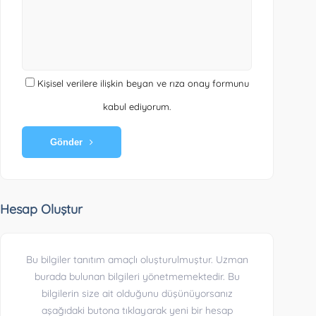
Kişisel verilere ilişkin beyan ve rıza onay formunu
kabul ediyorum.
Gönder
Hesap Oluştur
Bu bilgiler tanıtım amaçlı oluşturulmuştur. Uzman
burada bulunan bilgileri yönetmemektedir. Bu
bilgilerin size ait olduğunu düşünüyorsanız
aşağıdaki butona tıklayarak yeni bir hesap