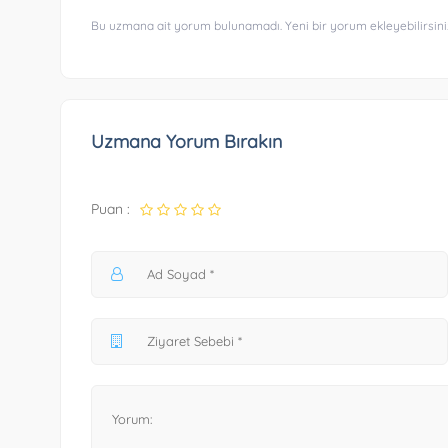
Bu uzmana ait yorum bulunamadı. Yeni bir yorum ekleyebilirsini
Uzmana Yorum Bırakın
Puan :