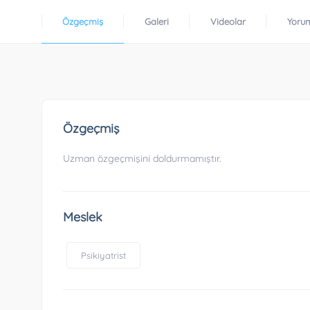
Özgeçmiş
Galeri
Videolar
Yoru
Özgeçmiş
Uzman özgeçmişini doldurmamıştır.
Meslek
Psikiyatrist