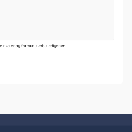
 ve rıza onay formunu
kabul ediyorum.