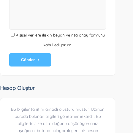
Kişisel verilere ilişkin beyan ve rıza onay formunu
kabul ediyorum.
Gönder
Hesap Oluştur
Bu bilgiler tanıtım amaçlı oluşturulmuştur. Uzman
burada bulunan bilgileri yönetmemektedir. Bu
bilgilerin size ait olduğunu düşünüyorsanız
aşağıdaki butona tıklayarak yeni bir hesap