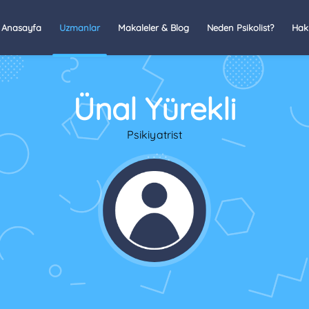
Anasayfa
Uzmanlar
Makaleler & Blog
Neden Psikolist?
Hak
Ünal Yürekli
Psikiyatrist