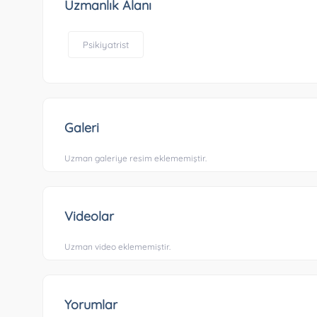
Uzmanlık Alanı
Psikiyatrist
Galeri
Uzman galeriye resim eklememiştir.
Videolar
Uzman video eklememiştir.
Yorumlar