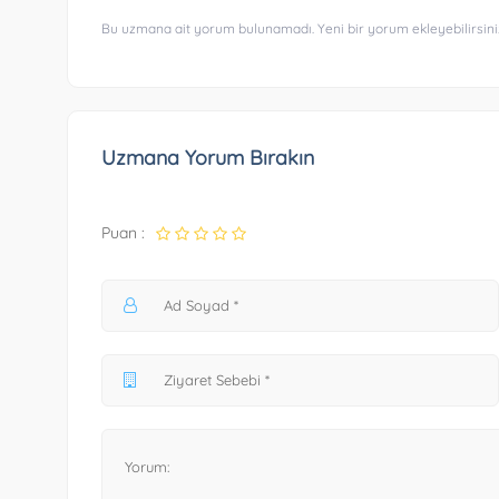
Bu uzmana ait yorum bulunamadı. Yeni bir yorum ekleyebilirsini
Uzmana Yorum Bırakın
Puan :