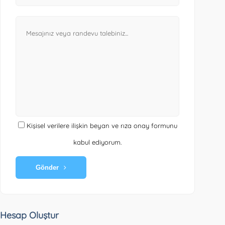
Kişisel verilere ilişkin beyan ve rıza onay formunu
kabul ediyorum.
Gönder
Hesap Oluştur