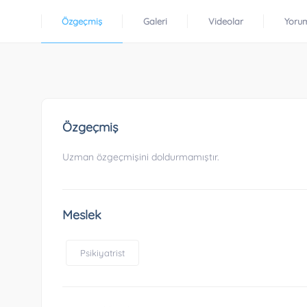
Özgeçmiş
Galeri
Videolar
Yoru
Özgeçmiş
Uzman özgeçmişini doldurmamıştır.
Meslek
Psikiyatrist