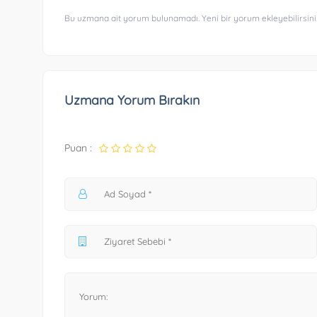
Bu uzmana ait yorum bulunamadı. Yeni bir yorum ekleyebilirsini
Uzmana Yorum Bırakın
Puan :