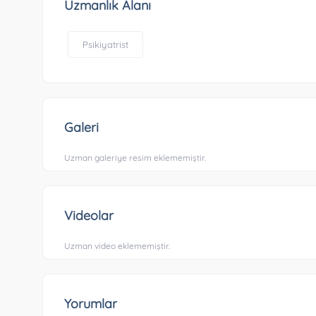
Uzmanlık Alanı
Psikiyatrist
Galeri
Uzman galeriye resim eklememiştir.
Videolar
Uzman video eklememiştir.
Yorumlar