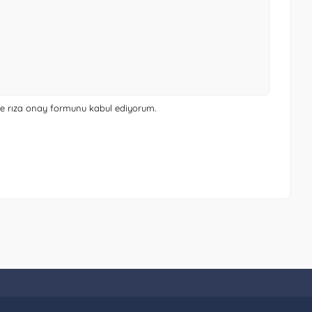
 ve rıza onay formunu
kabul ediyorum.