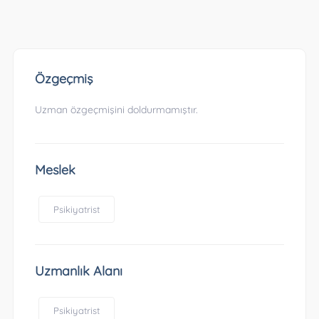
Özgeçmiş
Uzman özgeçmişini doldurmamıştır.
Meslek
Psikiyatrist
Uzmanlık Alanı
Psikiyatrist