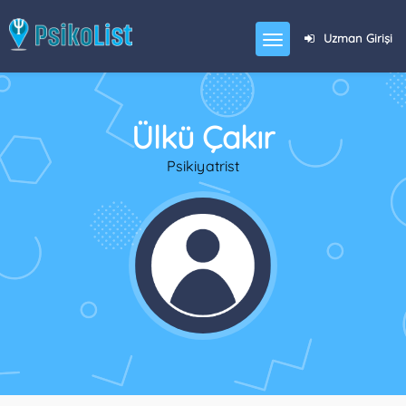
Uzman Girişi
Ülkü Çakır
Psikiyatrist