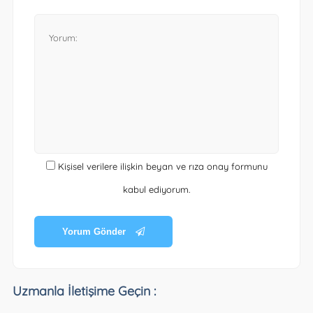
Kişisel verilere ilişkin beyan ve rıza onay formunu
kabul ediyorum.
Yorum Gönder
Uzmanla İletişime Geçin :