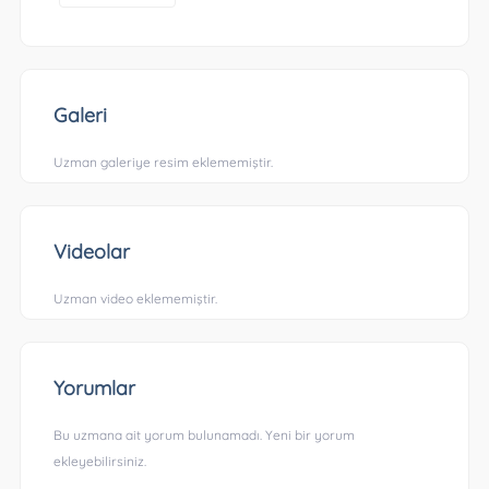
Galeri
Uzman galeriye resim eklememiştir.
Videolar
Uzman video eklememiştir.
Yorumlar
Bu uzmana ait yorum bulunamadı. Yeni bir yorum
ekleyebilirsiniz.