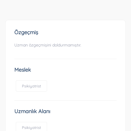
Özgeçmiş
Uzman özgeçmişini doldurmamıştır.
Meslek
Psikiyatrist
Uzmanlık Alanı
Psikiyatrist