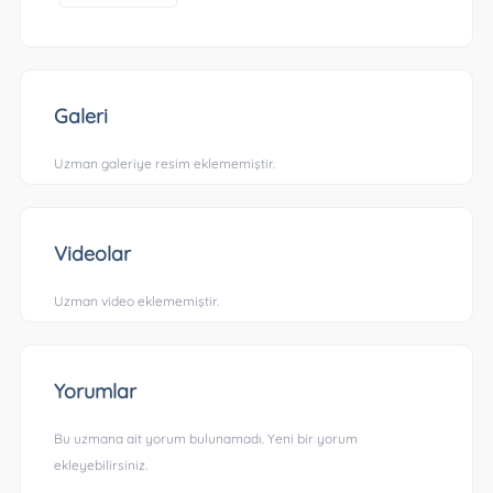
Galeri
Uzman galeriye resim eklememiştir.
Videolar
Uzman video eklememiştir.
Yorumlar
Bu uzmana ait yorum bulunamadı. Yeni bir yorum
ekleyebilirsiniz.