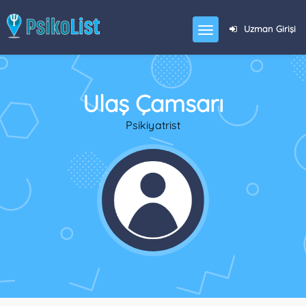
Uzman Girişi
Ulaş Çamsarı
Psikiyatrist