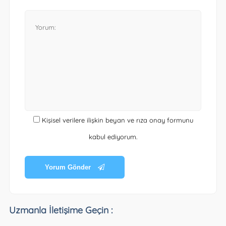
Kişisel verilere ilişkin beyan ve rıza onay formunu
kabul ediyorum.
Yorum Gönder
Uzmanla İletişime Geçin :