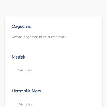
Özgeçmiş
Uzman özgeçmişini doldurmamıştır.
Meslek
Psikiyatrist
Uzmanlık Alanı
Psikiyatrist