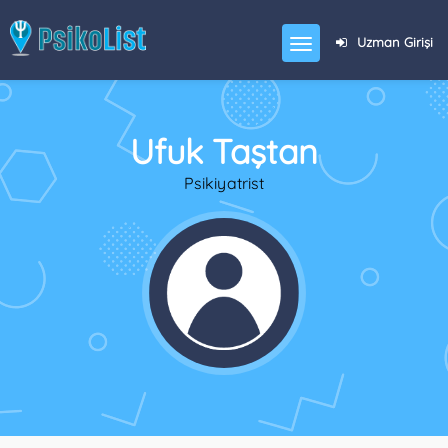
Uzman Girişi
Ufuk Taştan
Psikiyatrist