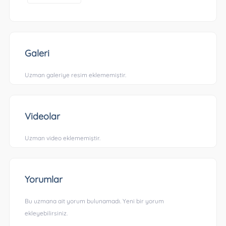
Galeri
Uzman galeriye resim eklememiştir.
Videolar
Uzman video eklememiştir.
Yorumlar
Bu uzmana ait yorum bulunamadı. Yeni bir yorum
ekleyebilirsiniz.