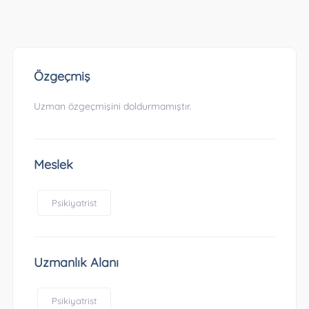
Özgeçmiş
Uzman özgeçmişini doldurmamıştır.
Meslek
Psikiyatrist
Uzmanlık Alanı
Psikiyatrist