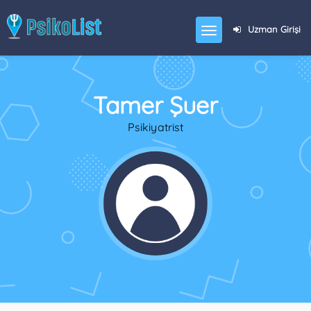
Uzman Girişi
Tamer Şuer
Psikiyatrist