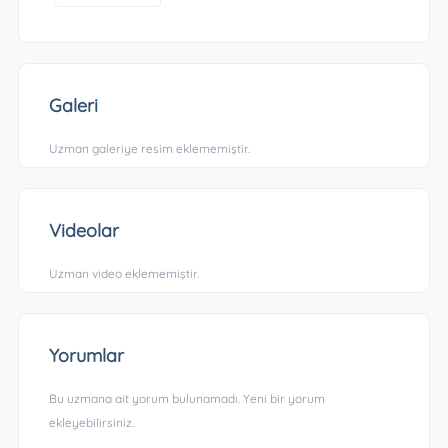
Galeri
Uzman galeriye resim eklememiştir.
Videolar
Uzman video eklememiştir.
Yorumlar
Bu uzmana ait yorum bulunamadı. Yeni bir yorum
ekleyebilirsiniz.