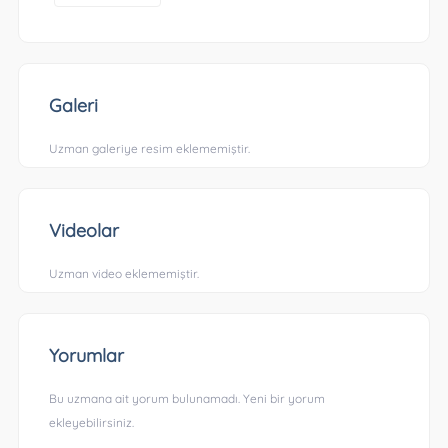
Galeri
Uzman galeriye resim eklememiştir.
Videolar
Uzman video eklememiştir.
Yorumlar
Bu uzmana ait yorum bulunamadı. Yeni bir yorum
ekleyebilirsiniz.