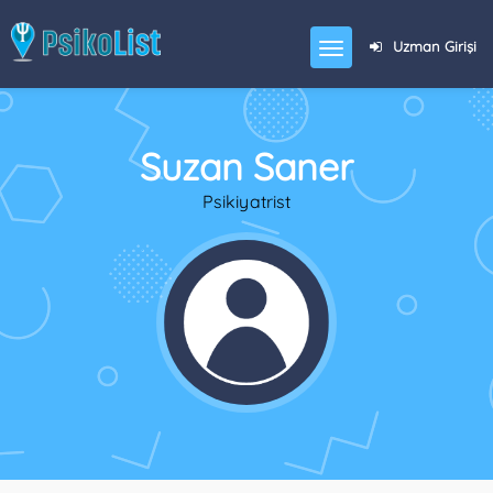
Uzman Girişi
Suzan Saner
Psikiyatrist