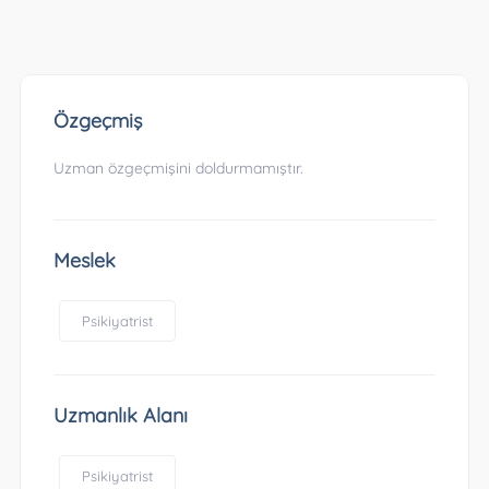
Özgeçmiş
Uzman özgeçmişini doldurmamıştır.
Meslek
Psikiyatrist
Uzmanlık Alanı
Psikiyatrist