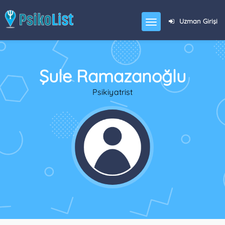
Uzman Girişi
Şule Ramazanoğlu
Psikiyatrist