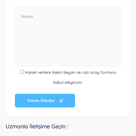
Kişisel verilere ilişkin beyan ve rıza onay formunu
kabul ediyorum.
Yorum Gönder
Uzmanla İletişime Geçin :