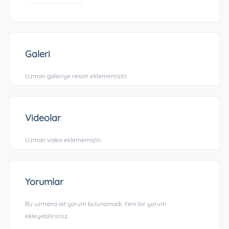
Galeri
Uzman galeriye resim eklememiştir.
Videolar
Uzman video eklememiştir.
Yorumlar
Bu uzmana ait yorum bulunamadı. Yeni bir yorum
ekleyebilirsiniz.