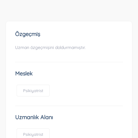
Özgeçmiş
Uzman özgeçmişini doldurmamıştır.
Meslek
Psikiyatrist
Uzmanlık Alanı
Psikiyatrist