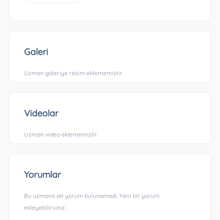
Galeri
Uzman galeriye resim eklememiştir.
Videolar
Uzman video eklememiştir.
Yorumlar
Bu uzmana ait yorum bulunamadı. Yeni bir yorum
ekleyebilirsiniz.