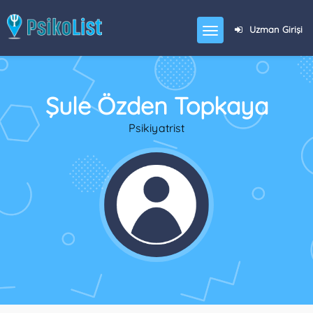
Uzman Girişi
Şule Özden Topkaya
Psikiyatrist