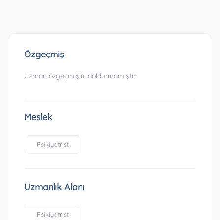
Özgeçmiş
Uzman özgeçmişini doldurmamıştır.
Meslek
Psikiyatrist
Uzmanlık Alanı
Psikiyatrist