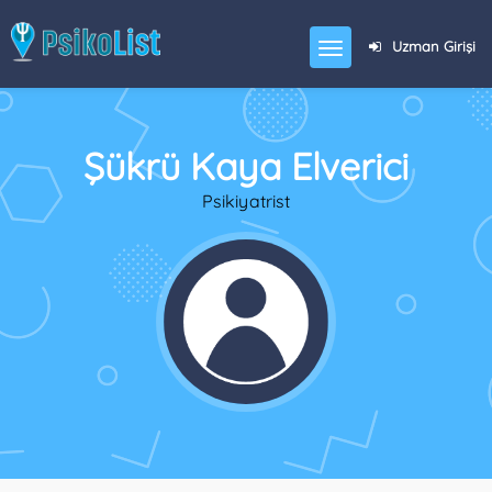
Uzman Girişi
Şükrü Kaya Elverici
Psikiyatrist