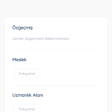
Özgeçmiş
Uzman özgeçmişini doldurmamıştır.
Meslek
Psikiyatrist
Uzmanlık Alanı
Psikiyatrist