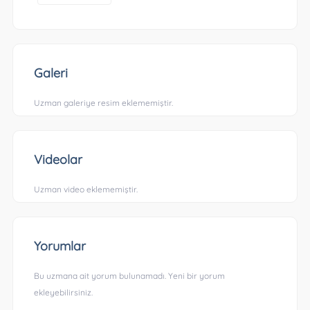
Galeri
Uzman galeriye resim eklememiştir.
Videolar
Uzman video eklememiştir.
Yorumlar
Bu uzmana ait yorum bulunamadı. Yeni bir yorum
ekleyebilirsiniz.