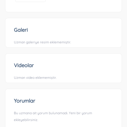
Galeri
Uzman galeriye resim eklememiştir.
Videolar
Uzman video eklememiştir.
Yorumlar
Bu uzmana ait yorum bulunamadı. Yeni bir yorum
ekleyebilirsiniz.