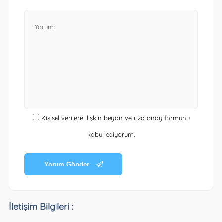
Kişisel verilere ilişkin beyan ve rıza onay formunu
kabul ediyorum.
Yorum Gönder
İletişim Bilgileri :