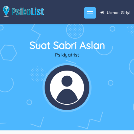
Uzman Girişi
Suat Sabri Aslan
Psikiyatrist