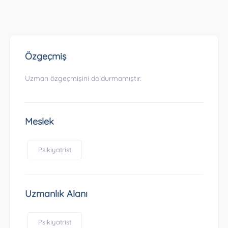
Özgeçmiş
Uzman özgeçmişini doldurmamıştır.
Meslek
Psikiyatrist
Uzmanlık Alanı
Psikiyatrist