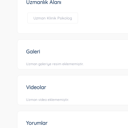
Uzmanlık Alanı
Uzman Klinik Psikolog
Galeri
Uzman galeriye resim eklememiştir.
Videolar
Uzman video eklememiştir.
Yorumlar