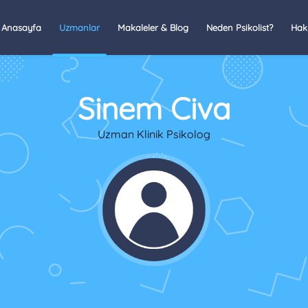
Anasayfa
Uzmanlar
Makaleler & Blog
Neden Psikolist?
Hak
Sinem Civa
Uzman Klinik Psikolog