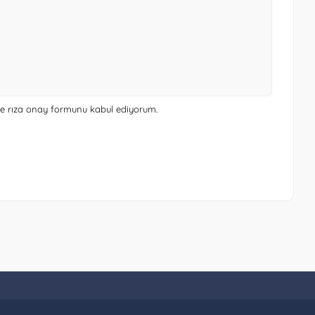
 ve rıza onay formunu
kabul ediyorum.