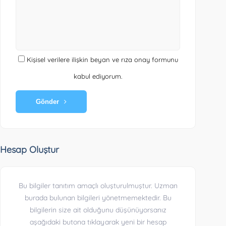
Kişisel verilere ilişkin beyan ve rıza onay formunu
kabul ediyorum.
Gönder
Hesap Oluştur
Bu bilgiler tanıtım amaçlı oluşturulmuştur. Uzman
burada bulunan bilgileri yönetmemektedir. Bu
bilgilerin size ait olduğunu düşünüyorsanız
aşağıdaki butona tıklayarak yeni bir hesap