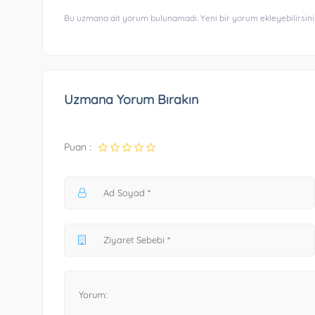
Bu uzmana ait yorum bulunamadı. Yeni bir yorum ekleyebilirsini
Uzmana Yorum Bırakın
Puan :