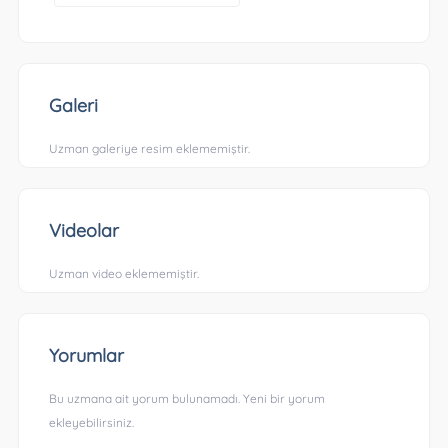
Galeri
Uzman galeriye resim eklememiştir.
Videolar
Uzman video eklememiştir.
Yorumlar
Bu uzmana ait yorum bulunamadı. Yeni bir yorum
ekleyebilirsiniz.