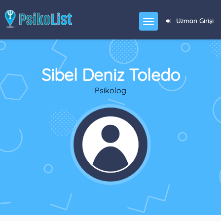
Uzman Girişi
Sibel Deniz Toledo
Psikolog