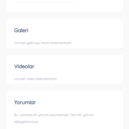
Galeri
Uzman galeriye resim eklememiştir.
Videolar
Uzman video eklememiştir.
Yorumlar
Bu uzmana ait yorum bulunamadı. Yeni bir yorum
ekleyebilirsiniz.