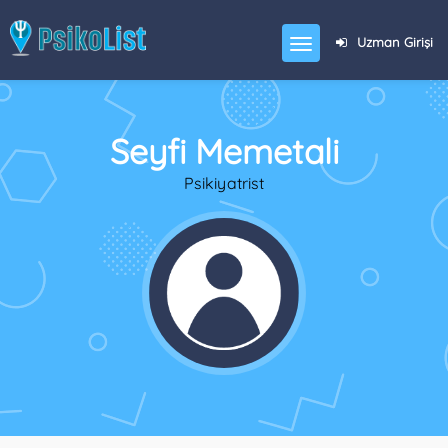
Uzman Girişi
Seyfi Memetali
Psikiyatrist