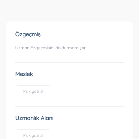
Özgeçmiş
Uzman özgeçmişini doldurmamıştır.
Meslek
Psikiyatrist
Uzmanlık Alanı
Psikiyatrist