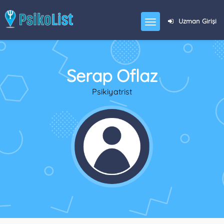
Uzman Girişi
Serap Oflaz
Psikiyatrist