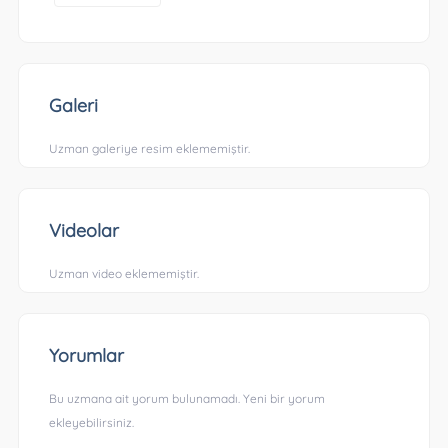
Galeri
Uzman galeriye resim eklememiştir.
Videolar
Uzman video eklememiştir.
Yorumlar
Bu uzmana ait yorum bulunamadı. Yeni bir yorum
ekleyebilirsiniz.