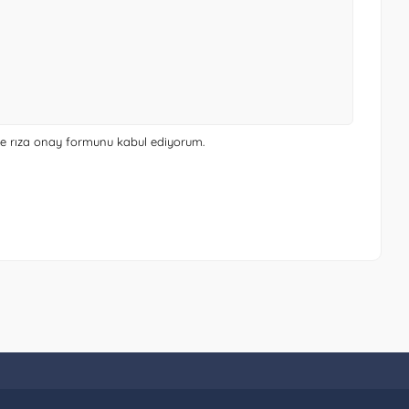
 ve rıza onay formunu
kabul ediyorum.