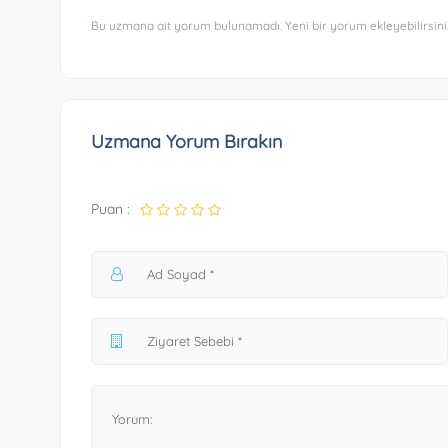
Bu uzmana ait yorum bulunamadı. Yeni bir yorum ekleyebilirsini
Uzmana Yorum Bırakın
Puan :