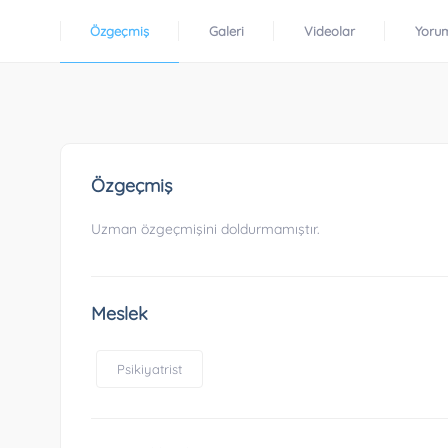
Özgeçmiş
Galeri
Videolar
Yoru
Özgeçmiş
Uzman özgeçmişini doldurmamıştır.
Meslek
Psikiyatrist