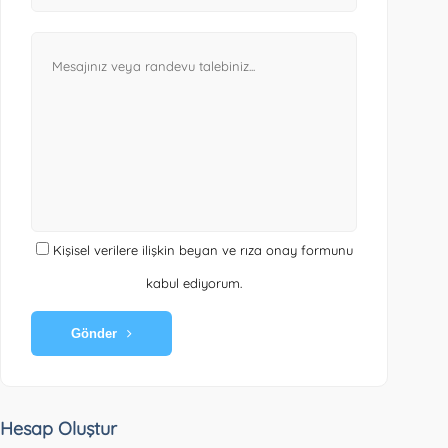
Kişisel verilere ilişkin beyan ve rıza onay formunu
kabul ediyorum.
Gönder
Hesap Oluştur