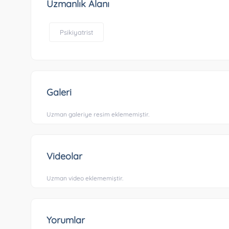
Uzmanlık Alanı
Psikiyatrist
Galeri
Uzman galeriye resim eklememiştir.
Videolar
Uzman video eklememiştir.
Yorumlar