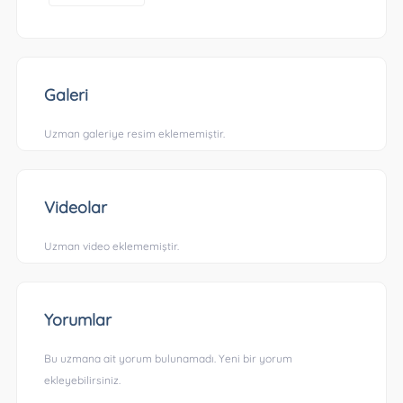
Galeri
Uzman galeriye resim eklememiştir.
Videolar
Uzman video eklememiştir.
Yorumlar
Bu uzmana ait yorum bulunamadı. Yeni bir yorum
ekleyebilirsiniz.