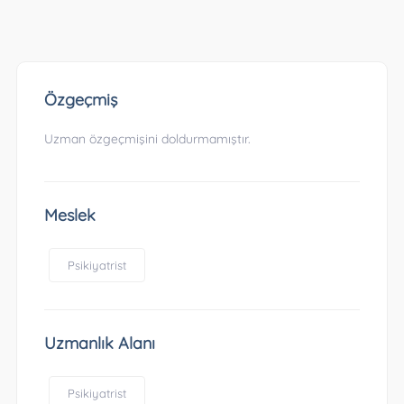
Özgeçmiş
Uzman özgeçmişini doldurmamıştır.
Meslek
Psikiyatrist
Uzmanlık Alanı
Psikiyatrist