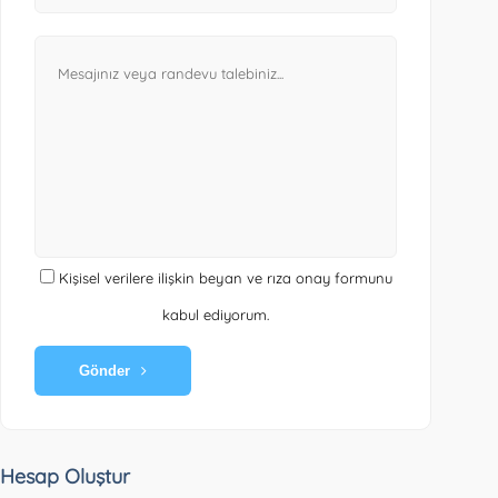
Kişisel verilere ilişkin beyan ve rıza onay formunu
kabul ediyorum.
Gönder
Hesap Oluştur