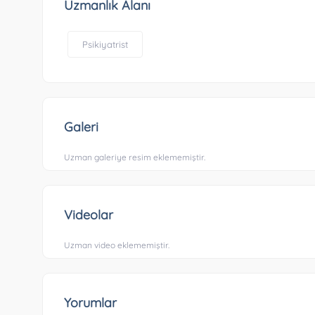
Uzmanlık Alanı
Psikiyatrist
Galeri
Uzman galeriye resim eklememiştir.
Videolar
Uzman video eklememiştir.
Yorumlar