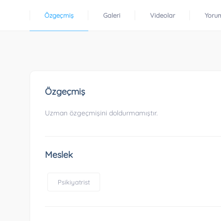
Özgeçmiş
Galeri
Videolar
Yoru
Özgeçmiş
Uzman özgeçmişini doldurmamıştır.
Meslek
Psikiyatrist