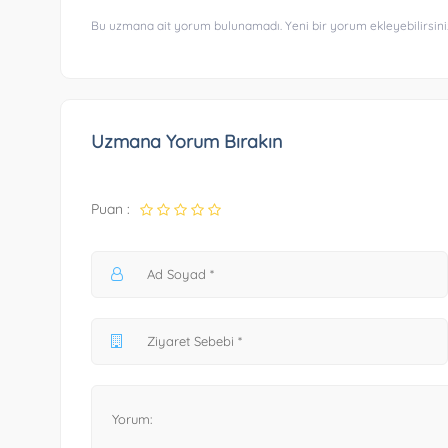
Bu uzmana ait yorum bulunamadı. Yeni bir yorum ekleyebilirsini
Uzmana Yorum Bırakın
Puan :