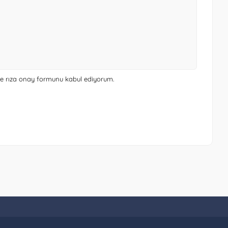
 ve rıza onay formunu
kabul ediyorum.