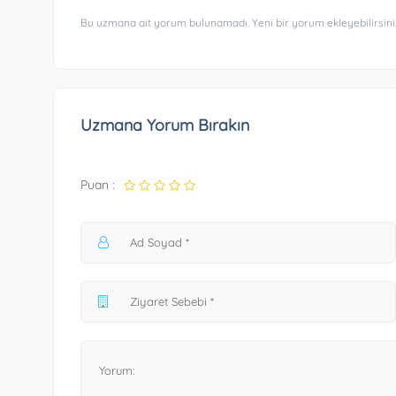
Bu uzmana ait yorum bulunamadı. Yeni bir yorum ekleyebilirsini
Uzmana Yorum Bırakın
Puan :