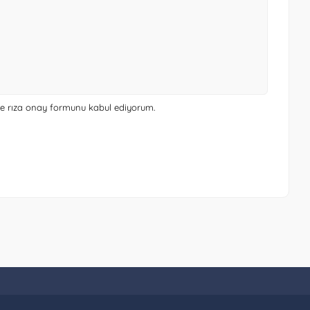
 ve rıza onay formunu
kabul ediyorum.