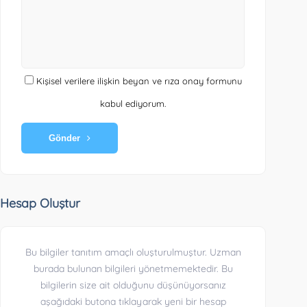
Kişisel verilere ilişkin beyan ve rıza onay formunu
kabul ediyorum.
Gönder
Hesap Oluştur
Bu bilgiler tanıtım amaçlı oluşturulmuştur. Uzman
burada bulunan bilgileri yönetmemektedir. Bu
bilgilerin size ait olduğunu düşünüyorsanız
aşağıdaki butona tıklayarak yeni bir hesap