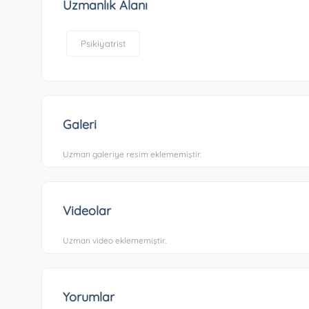
Uzmanlık Alanı
Psikiyatrist
Galeri
Uzman galeriye resim eklememiştir.
Videolar
Uzman video eklememiştir.
Yorumlar