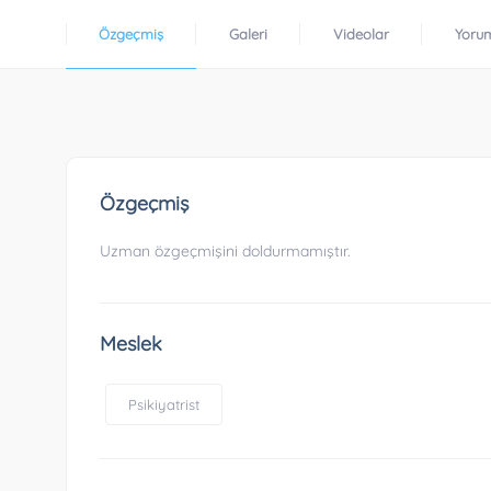
Özgeçmiş
Galeri
Videolar
Yoru
Özgeçmiş
Uzman özgeçmişini doldurmamıştır.
Meslek
Psikiyatrist