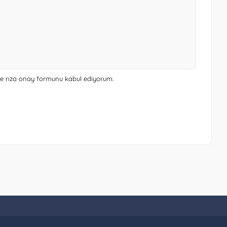
 ve rıza onay formunu
kabul ediyorum.