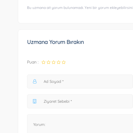
Bu uzmana ait yorum bulunamadı. Yeni bir yorum ekleyebilirsini
Uzmana Yorum Bırakın
Puan :