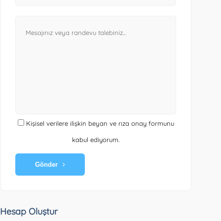
Kişisel verilere ilişkin beyan ve rıza onay formunu
kabul ediyorum.
Gönder
Hesap Oluştur