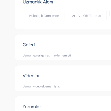
Uzmanlık Alanı
Psikolojik Danışman
Aile Ve Çift Terapisti
Galeri
Uzman galeriye resim eklememiştir.
Videolar
Uzman video eklememiştir.
Yorumlar