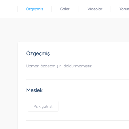
Özgeçmiş
Galeri
Videolar
Yoru
Özgeçmiş
Uzman özgeçmişini doldurmamıştır.
Meslek
Psikiyatrist