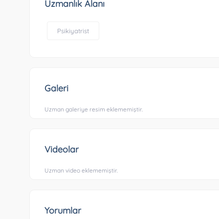
Uzmanlık Alanı
Psikiyatrist
Galeri
Uzman galeriye resim eklememiştir.
Videolar
Uzman video eklememiştir.
Yorumlar