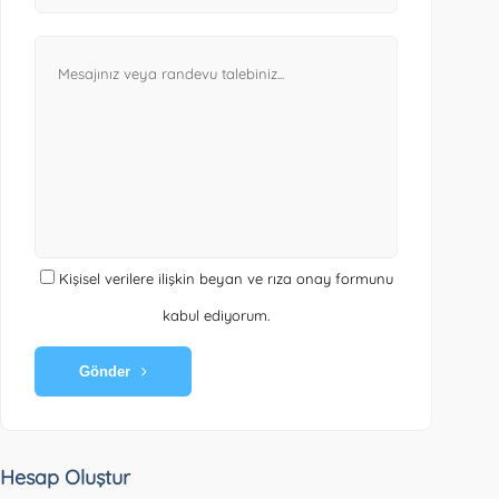
Kişisel verilere ilişkin beyan ve rıza onay formunu
kabul ediyorum.
Gönder
Hesap Oluştur