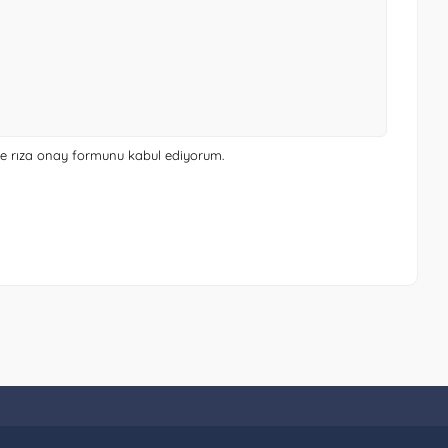
 ve rıza onay formunu
kabul ediyorum.