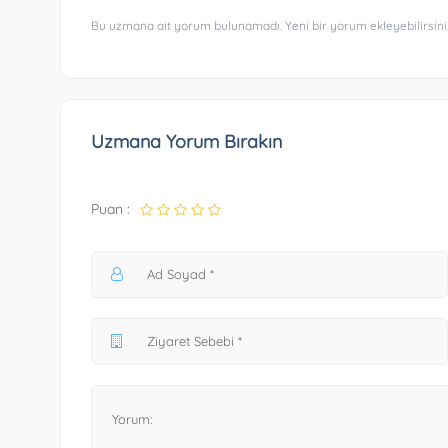
Bu uzmana ait yorum bulunamadı. Yeni bir yorum ekleyebilirsini
Uzmana Yorum Bırakın
Puan :