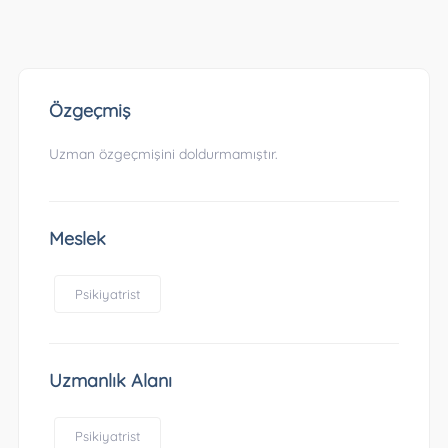
Özgeçmiş
Uzman özgeçmişini doldurmamıştır.
Meslek
Psikiyatrist
Uzmanlık Alanı
Psikiyatrist