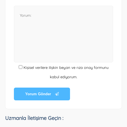
Kişisel verilere ilişkin beyan ve rıza onay formunu
kabul ediyorum.
Yorum Gönder
Uzmanla İletişime Geçin :