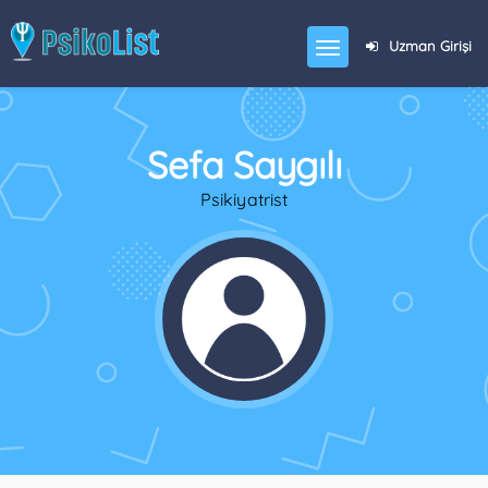
Uzman Girişi
Sefa Saygılı
Psikiyatrist