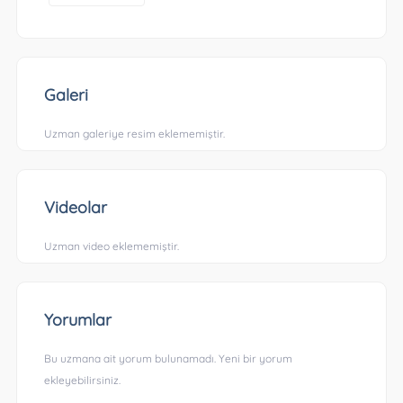
Galeri
Uzman galeriye resim eklememiştir.
Videolar
Uzman video eklememiştir.
Yorumlar
Bu uzmana ait yorum bulunamadı. Yeni bir yorum
ekleyebilirsiniz.