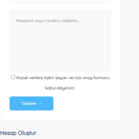
Kişisel verilere ilişkin beyan ve rıza onay formunu
kabul ediyorum.
Gönder
Hesap Oluştur