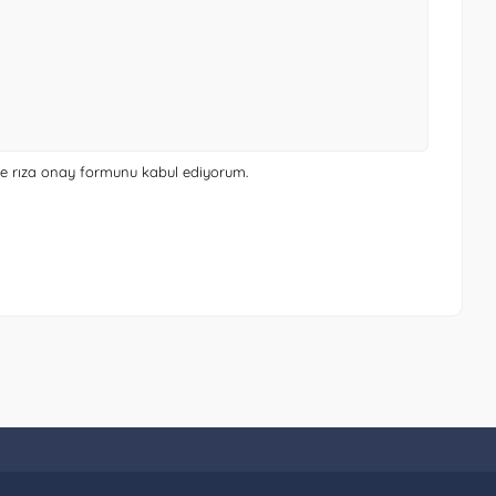
 ve rıza onay formunu
kabul ediyorum.