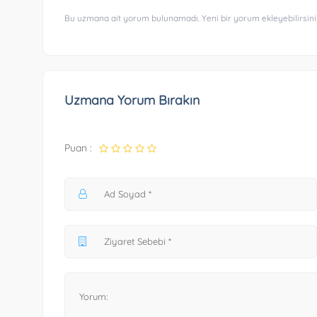
Bu uzmana ait yorum bulunamadı. Yeni bir yorum ekleyebilirsini
Uzmana Yorum Bırakın
Puan :