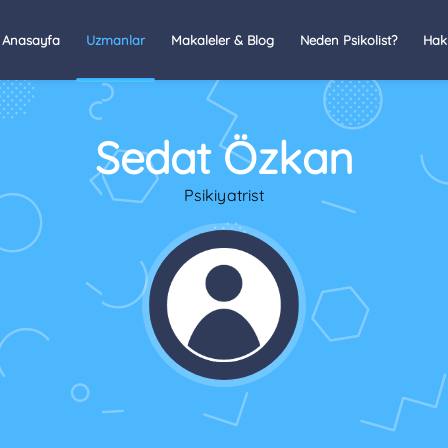
Anasayfa
Uzmanlar
Makaleler & Blog
Neden Psikolist?
Hak
Sedat Özkan
Psikiyatrist