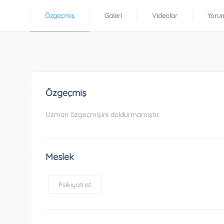
Özgeçmiş
Galeri
Videolar
Yoru
Özgeçmiş
Uzman özgeçmişini doldurmamıştır.
Meslek
Psikiyatrist