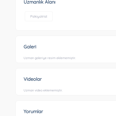
Uzmanlık Alanı
Psikiyatrist
Galeri
Uzman galeriye resim eklememiştir.
Videolar
Uzman video eklememiştir.
Yorumlar