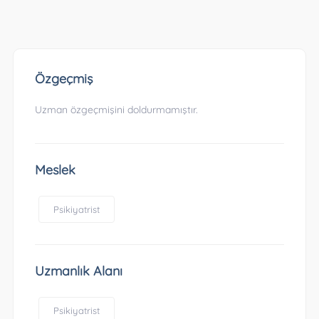
Özgeçmiş
Uzman özgeçmişini doldurmamıştır.
Meslek
Psikiyatrist
Uzmanlık Alanı
Psikiyatrist