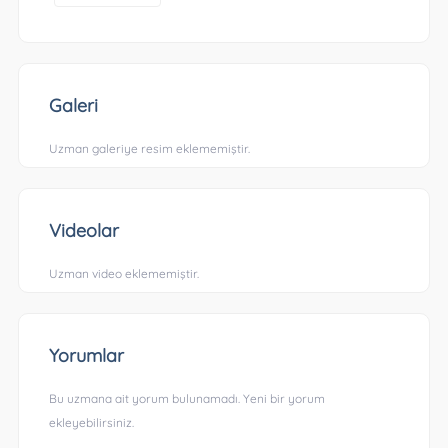
Galeri
Uzman galeriye resim eklememiştir.
Videolar
Uzman video eklememiştir.
Yorumlar
Bu uzmana ait yorum bulunamadı. Yeni bir yorum
ekleyebilirsiniz.