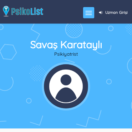
Uzman Girişi
Savaş Karataylı
Psikiyatrist