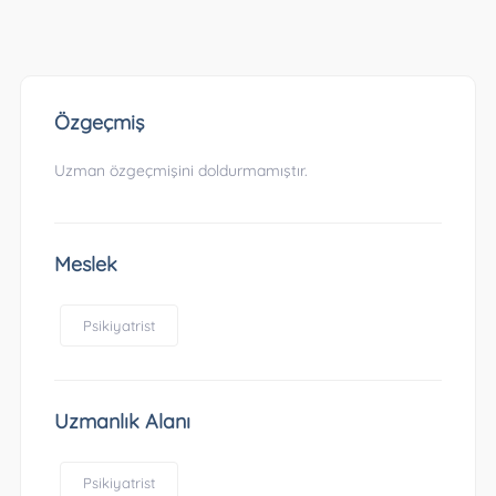
Özgeçmiş
Uzman özgeçmişini doldurmamıştır.
Meslek
Psikiyatrist
Uzmanlık Alanı
Psikiyatrist