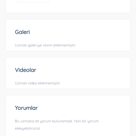
Galeri
Uzman galeriye resim eklememiştir.
Videolar
Uzman video eklememiştir.
Yorumlar
Bu uzmana ait yorum bulunamadı. Yeni bir yorum
ekleyebilirsiniz.