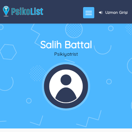
Uzman Girişi
Salih Battal
Psikiyatrist