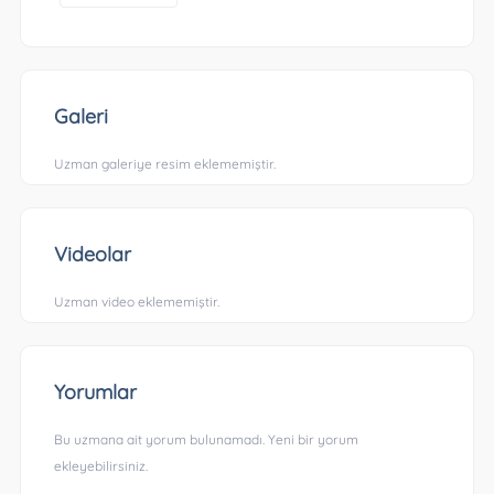
Galeri
Uzman galeriye resim eklememiştir.
Videolar
Uzman video eklememiştir.
Yorumlar
Bu uzmana ait yorum bulunamadı. Yeni bir yorum
ekleyebilirsiniz.