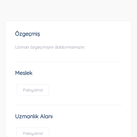
Özgeçmiş
Uzman özgeçmişini doldurmamıştır.
Meslek
Psikiyatrist
Uzmanlık Alanı
Psikiyatrist