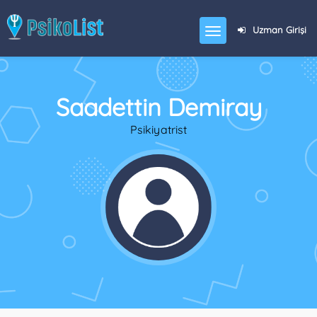
Uzman Girişi
Saadettin Demiray
Psikiyatrist