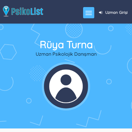
Uzman Girişi
Rüya Turna
Uzman Psikolojik Danışman