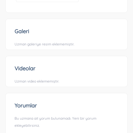
Galeri
Uzman galeriye resim eklememiştir.
Videolar
Uzman video eklememiştir.
Yorumlar
Bu uzmana ait yorum bulunamadı. Yeni bir yorum
ekleyebilirsiniz.