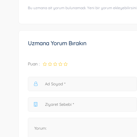
Bu uzmana ait yorum bulunamadı. Yeni bir yorum ekleyebilirsini
Uzmana Yorum Bırakın
Puan :