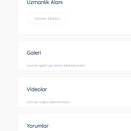
Uzmanlık Alanı
Uzman Doktor
Galeri
Uzman galeriye resim eklememiştir.
Videolar
Uzman video eklememiştir.
Yorumlar