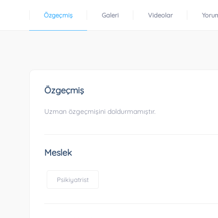
Özgeçmiş
Galeri
Videolar
Yoru
Özgeçmiş
Uzman özgeçmişini doldurmamıştır.
Meslek
Psikiyatrist