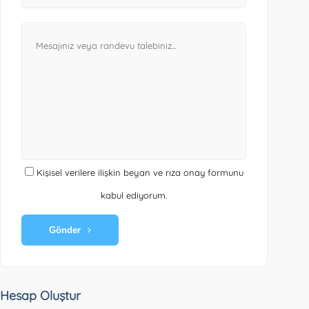
Kişisel verilere ilişkin beyan ve rıza onay formunu
kabul ediyorum.
Gönder
Hesap Oluştur