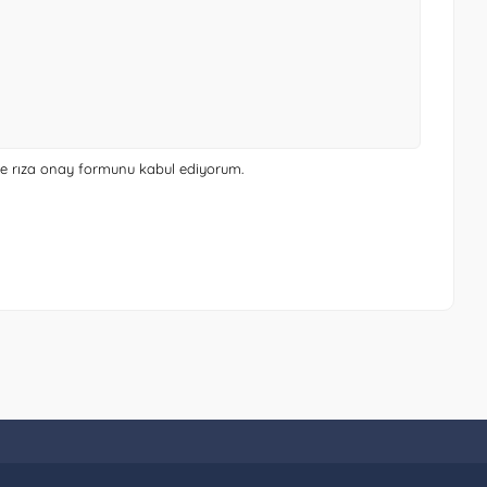
 ve rıza onay formunu
kabul ediyorum.