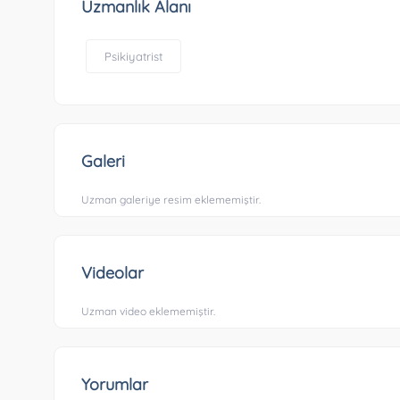
Uzmanlık Alanı
Psikiyatrist
Galeri
Uzman galeriye resim eklememiştir.
Videolar
Uzman video eklememiştir.
Yorumlar