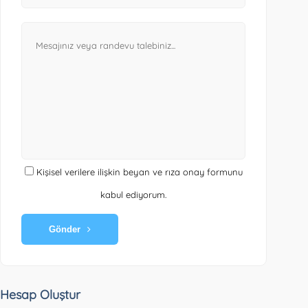
Kişisel verilere ilişkin beyan ve rıza onay formunu
kabul ediyorum.
Gönder
Hesap Oluştur