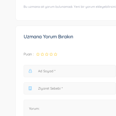
Bu uzmana ait yorum bulunamadı. Yeni bir yorum ekleyebilirsini
Uzmana Yorum Bırakın
Puan :