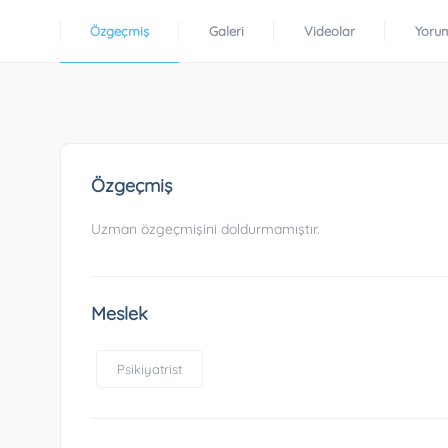
Özgeçmiş
Galeri
Videolar
Yoru
Özgeçmiş
Uzman özgeçmişini doldurmamıştır.
Meslek
Psikiyatrist