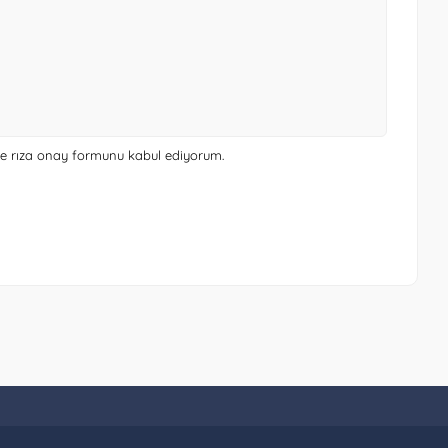
 ve rıza onay formunu
kabul ediyorum.