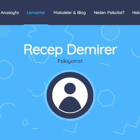
Anasayfa
Uzmanlar
Makaleler & Blog
Neden Psikolist?
Hak
Recep Demirer
Psikiyatrist