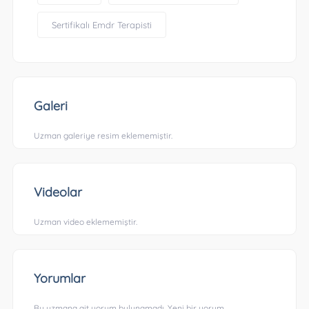
Sertifikalı Emdr Terapisti
Galeri
Uzman galeriye resim eklememiştir.
Videolar
Uzman video eklememiştir.
Yorumlar
Bu uzmana ait yorum bulunamadı. Yeni bir yorum