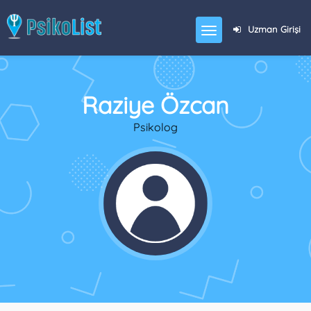
Uzman Girişi
Raziye Özcan
Psikolog