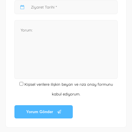
Kişisel verilere ilişkin beyan ve rıza onay formunu
kabul ediyorum.
Yorum Gönder