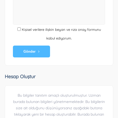
Kişisel verilere ilişkin beyan ve rıza onay formunu
kabul ediyorum.
Gönder
Hesap Oluştur
Bu bilgiler tanıtım amaçlı oluşturulmuştur. Uzman
burada bulunan bilgileri yönetmemektedir. Bu bilgilerin
size ait olduğunu düşünüyorsanız aşağıdaki butona
tıklayarak yeni bir hesap oluşturabilir. Burada bulunan