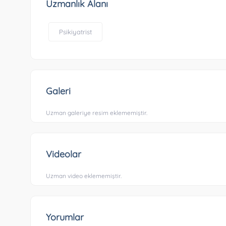
Uzmanlık Alanı
Psikiyatrist
Galeri
Uzman galeriye resim eklememiştir.
Videolar
Uzman video eklememiştir.
Yorumlar