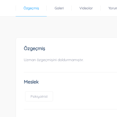
Özgeçmiş
Galeri
Videolar
Yoru
Özgeçmiş
Uzman özgeçmişini doldurmamıştır.
Meslek
Psikiyatrist