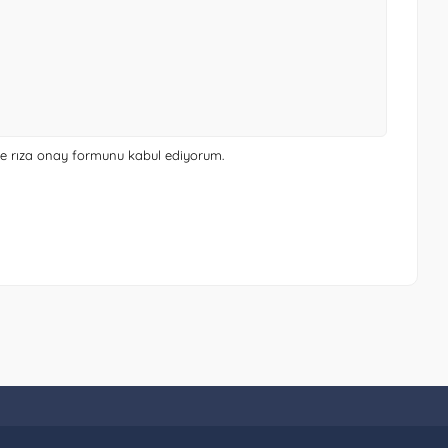
 ve rıza onay formunu
kabul ediyorum.