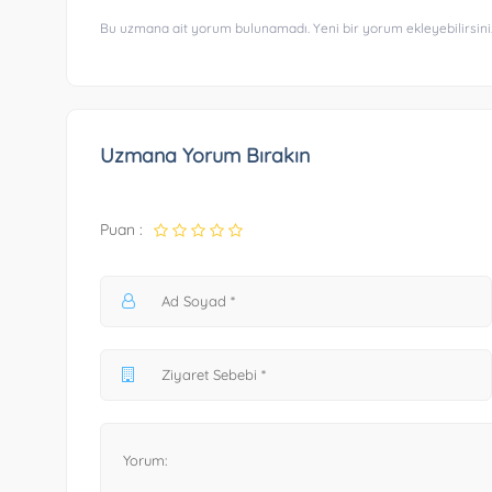
Bu uzmana ait yorum bulunamadı. Yeni bir yorum ekleyebilirsini
Uzmana Yorum Bırakın
Puan :