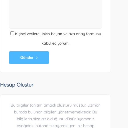
Kişisel verilere ilişkin beyan ve rıza onay formunu
kabul ediyorum.
Gönder
Hesap Oluştur
Bu bilgiler tanıtım amaçlı oluşturulmuştur. Uzman
burada bulunan bilgileri yönetmemektedir. Bu
bilgilerin size ait olduğunu düşünüyorsanız
aşağıdaki butona tıklayarak yeni bir hesap