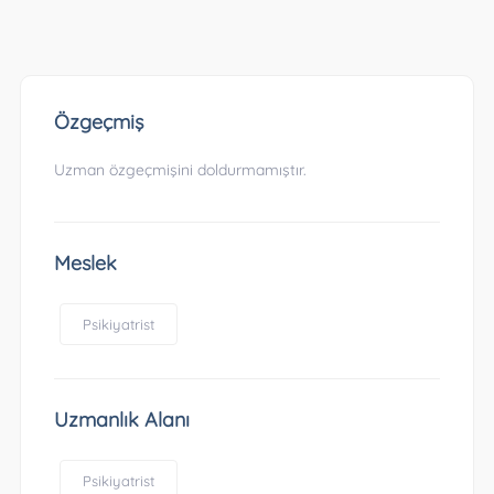
Özgeçmiş
Uzman özgeçmişini doldurmamıştır.
Meslek
Psikiyatrist
Uzmanlık Alanı
Psikiyatrist