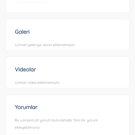
Galeri
Uzman galeriye resim eklememiştir.
Videolar
Uzman video eklememiştir.
Yorumlar
Bu uzmana ait yorum bulunamadı. Yeni bir yorum
ekleyebilirsiniz.