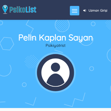
Uzman Girişi
Pelin Kaplan Sayan
Psikiyatrist