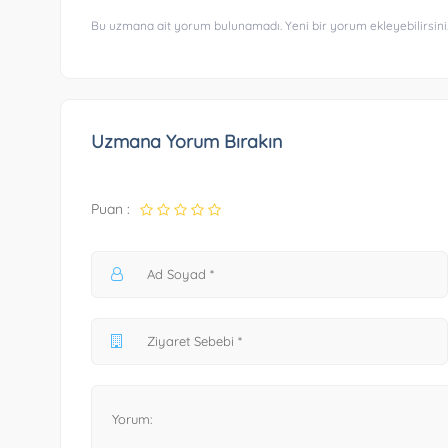
Bu uzmana ait yorum bulunamadı. Yeni bir yorum ekleyebilirsini
Uzmana Yorum Bırakın
Puan :