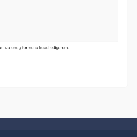
 ve rıza onay formunu
kabul ediyorum.