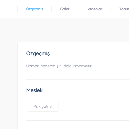
Özgeçmiş
Galeri
Videolar
Yoru
Özgeçmiş
Uzman özgeçmişini doldurmamıştır.
Meslek
Psikiyatrist