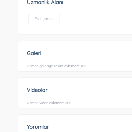
Uzmanlık Alanı
Psikiyatrist
Galeri
Uzman galeriye resim eklememiştir.
Videolar
Uzman video eklememiştir.
Yorumlar