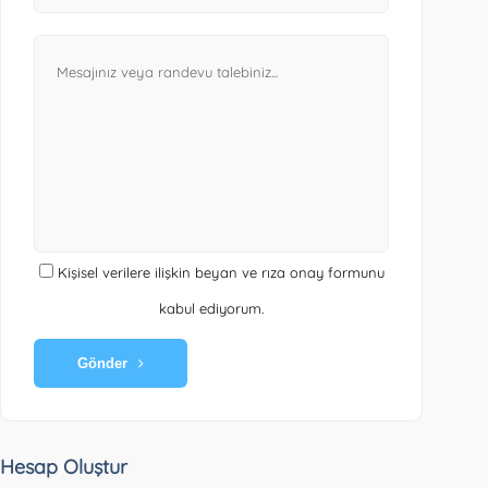
Kişisel verilere ilişkin beyan ve rıza onay formunu
kabul ediyorum.
Gönder
Hesap Oluştur